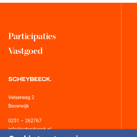
Participaties
Vastgoed
Velserweg 2
Beverwijk
0251 – 262767
info@scheybeeck.nl