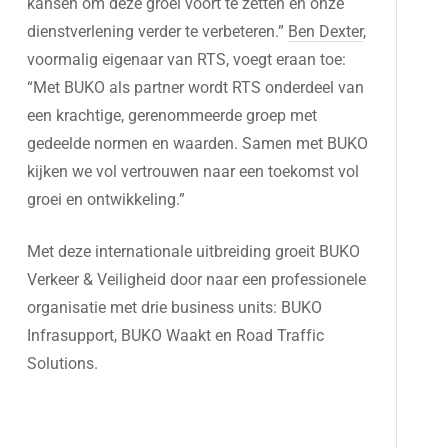
kansen om deze groei voort te zetten en onze
dienstverlening verder te verbeteren.”
Ben Dexter
,
voormalig eigenaar van RTS, voegt eraan toe:
“Met BUKO als partner wordt RTS onderdeel van
een krachtige, gerenommeerde groep met
gedeelde normen en waarden. Samen met BUKO
kijken we vol vertrouwen naar een toekomst vol
groei en ontwikkeling.”
Met deze internationale uitbreiding groeit BUKO
Verkeer & Veiligheid door naar een professionele
organisatie met drie business units: BUKO
Infrasupport, BUKO Waakt en Road Traffic
Solutions.